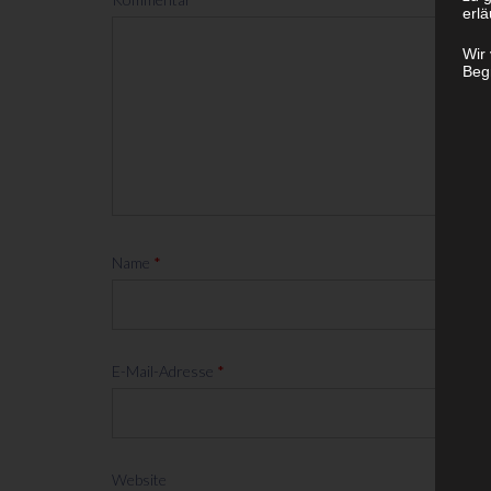
erlä
Wir
Begr
Name
*
E-Mail-Adresse
*
Website