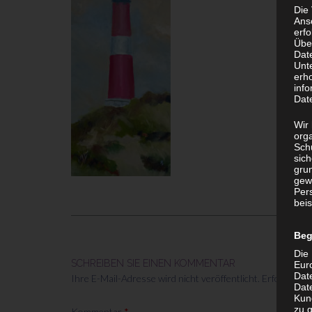
Die
Ans
erf
Übe
Dat
Unt
erh
info
Dat
Wir 
org
Sch
sic
grun
gew
Per
beis
Beg
Die 
SCHREIBEN SIE EINEN KOMMENTAR
Eur
Dat
Ihre E-Mail-Adresse wird nicht veröffentlicht.
Erforderlich
Date
Kun
zu g
Kommentar
*